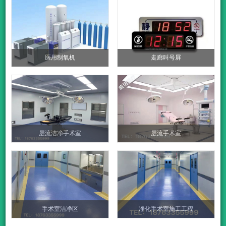
医用制氧机
走廊叫号屏
层流洁净手术室
层流手术室
手术室洁净区
净化手术室施工工程